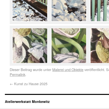
Dieser Beitrag wurde unter
Malerei und Objekte
veröffentlicht. 
Permalink
.
←
Kunst zu Hause 2025
Atelierwerkstatt Monkewitz