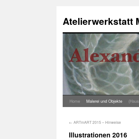
Atelierwerkstatt
Home
Malerei und Objekte
(Haust
←
ARTmART 2015 – Hinweise
Illustrationen 2016