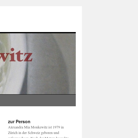
zur Person
Alexandra Mia Monkewitz ist 1979 in
Zürich in der Schweiz geboren und