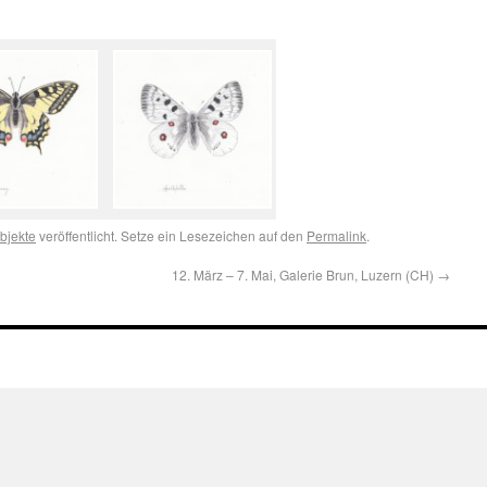
bjekte
veröffentlicht. Setze ein Lesezeichen auf den
Permalink
.
12. März – 7. Mai, Galerie Brun, Luzern (CH)
→