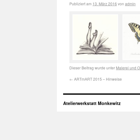
Publiziert am
13. März 2016
von
admin
Dieser Beitrag wurde unter
Malerei und O
←
ARTmART 2015 – Hinweise
Atelierwerkstatt Monkewitz